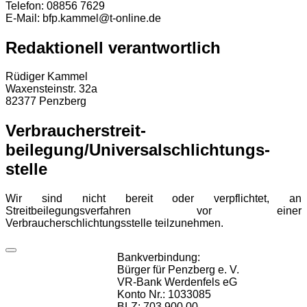
Telefon: 08856 7629
E-Mail: bfp.kammel@t-online.de
Redaktionell verantwortlich
Rüdiger Kammel
Waxensteinstr. 32a
82377 Penzberg
Verbraucher­streit­
beilegung/Universal­schlichtungs­
stelle
Wir sind nicht bereit oder verpflichtet, an
Streitbeilegungsverfahren vor einer
Verbraucherschlichtungsstelle teilzunehmen.
Bankverbindung:
Bürger für Penzberg e. V.
VR-Bank Werdenfels eG
Konto Nr.: 1033085
BLZ: 703 900 00