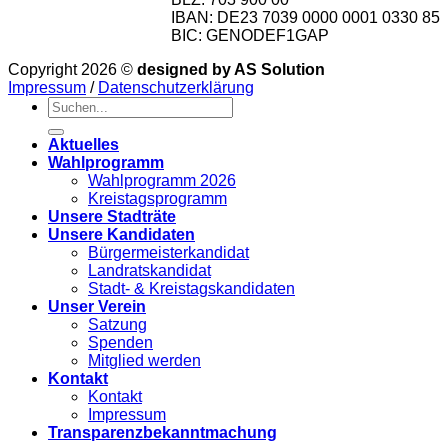
IBAN: DE23 7039 0000 0001 0330 85
BIC: GENODEF1GAP
Copyright 2026 ©
designed by AS Solution
Impressum
/
Datenschutzerklärung
Aktuelles
Wahlprogramm
Wahlprogramm 2026
Kreistagsprogramm
Unsere Stadträte
Unsere Kandidaten
Bürgermeisterkandidat
Landratskandidat
Stadt- & Kreistagskandidaten
Unser Verein
Satzung
Spenden
Mitglied werden
Kontakt
Kontakt
Impressum
Transparenzbekanntmachung