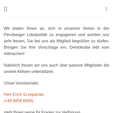
Zum
Inhalt
springen
Wir bieten Ihnen an, sich in unserem Verein in der
Penzberger Lokalpolitik zu engagieren und würden uns
sehr freuen, Sie bei uns als Mitglied begrüßen zu dürfen.
Bringen Sie Ihre Vorschläge ein, Demokratie lebt vom
mitmachen!
Natürlich freuen wir uns auch über passive Mitglieder die
unsere Aktiven unterstützen.
Unser Vorsitzender,
Herr Erich Sczepanski
(+49 8856 6806)
steht Ihnen gerne für Fragen zur Verfügung.