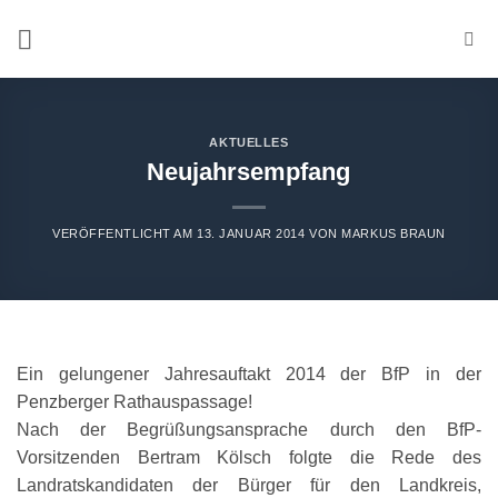
Zum
Inhalt
springen
AKTUELLES
Neujahrsempfang
VERÖFFENTLICHT AM
13. JANUAR 2014
VON
MARKUS BRAUN
Ein gelungener Jahresauftakt 2014 der BfP in der
Penzberger Rathauspassage!
Nach der Begrüßungsansprache durch den BfP-
Vorsitzenden Bertram Kölsch folgte die Rede des
Landratskandidaten der Bürger für den Landkreis,