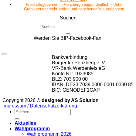
Friedhofsgebühren in Penzberg steigen deutlich – Jetzt
Grabnutzungsrecht prüfen und gegebenenfalls verlängern
Suchen
Werden Sie BfP-Facebook-Fan!
Bankverbindung:
Bürger für Penzberg e. V.
VR-Bank Werdenfels eG
Konto Nr.: 1033085
BLZ: 703 900 00
IBAN: DE23 7039 0000 0001 0330 85
BIC: GENODEF1GAP
Copyright 2026 ©
designed by AS Solution
Impressum
/
Datenschutzerklärung
Aktuelles
Wahlprogramm
Wahlprogramm 2026