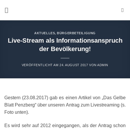
Zum
Inhalt
springen
AKTUELLES
,
BÜRGERBETEILIGUNG
Live-Stream als Informationsanspruch
der Bevölkerung!
VERÖFFENTLICHT AM
24. AUGUST 2017
VON
ADMIN
Gestern (23.08.2017) gab es einen Artikel von „Das Gelbe
Blatt Penzberg“ über unseren Antrag zum Livestreaming (s.
Foto unten).
Es wird sehr auf 2012 eingegangen, als der Antrag schon