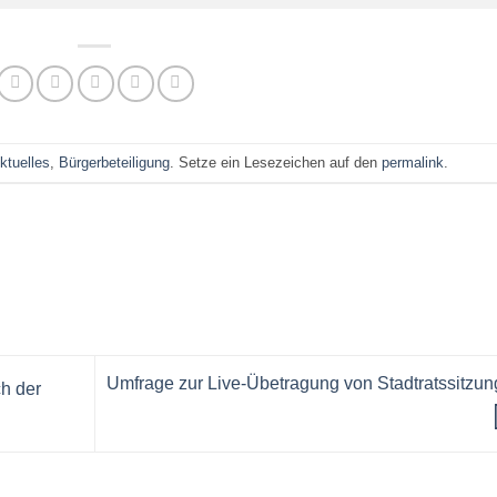
ktuelles
,
Bürgerbeteiligung
. Setze ein Lesezeichen auf den
permalink
.
Umfrage zur Live-Übetragung von Stadtratssitzu
h der