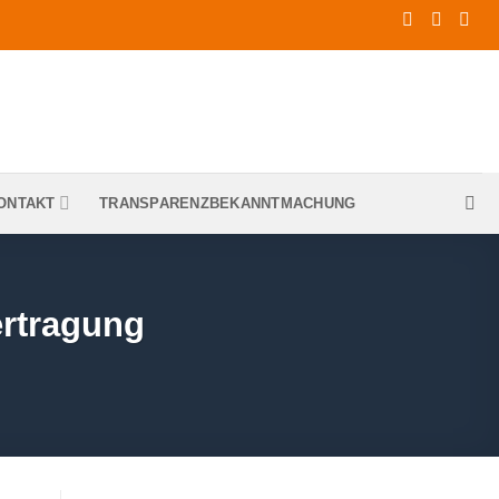
ONTAKT
TRANSPARENZBEKANNTMACHUNG
ertragung