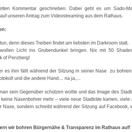
netten Kommentar geschrieben. Dabei geht es um Sado-Ma
 auf unseren Antrag zum Videostreaming aus dem Rathaus.
en:
un, denn dieses Treiben findet am liebsten im Darkroom statt.
 wollen Licht ins Grubendunkel bringen. Nix mit 50 Shades
k of Penzberg!
r es ihm fällt während der Sitzung in seiner Nase zu bohren
 Protokoll und die andere Hand… na ja,…
 man sein Gegenüber schützen wollte und das Image des Stadt
es keine Nasenbohrer mehr – viele neue Stadträte kamen, viele 
r Nase, sondern schreibt während der Sitzung auf Facebook, 
dern wir bohren Bürgernähe & Transparenz im Rathaus auf!