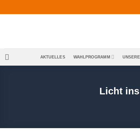
Zum
Inhalt
springen
AKTUELLES
WAHLPROGRAMM
UNSERE
Licht in