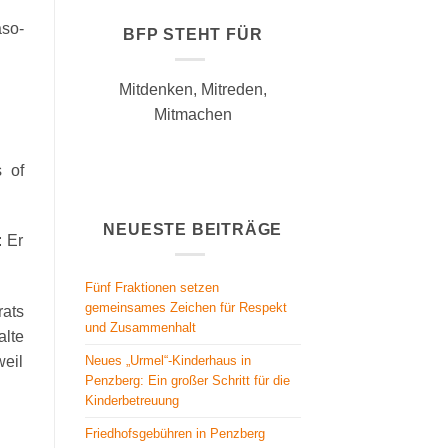
so-
BFP STEHT FÜR
Mitdenken, Mitreden,
Mitmachen
 of
NEUESTE BEITRÄGE
: Er
Fünf Fraktionen setzen
gemeinsames Zeichen für Respekt
rats
und Zusammenhalt
alte
Neues „Urmel“-Kinderhaus in
weil
Penzberg: Ein großer Schritt für die
Kinderbetreuung
Friedhofsgebühren in Penzberg