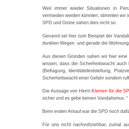
Weil immer wieder Situationen in Penz
vermieden werden könnten, stimmten wir in
SPD und Grüne sahen dies nicht so.
Genannt sei hier zum Beispiel der Vandal
dunklen Wegen und gerade die Wohnungs
Aus diesen Gründen sahen wir hier eine N
wissen, dass die Sicherheitswacht auch k
(Befragung, Identitätsfeststellung, Platz
Sicherheitswacht einer Gefahr sondern ruft 
Die Aussage von Herrn
Kleinen für die S
sicher und es gebe keinen Vandalismus. “
Beim ersten Anlauf war die SPD noch dafü
Für uns nicht nachvollziehbar, zumal a