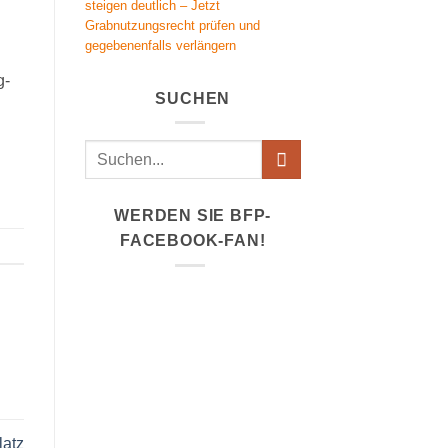
steigen deutlich – Jetzt
Grabnutzungsrecht prüfen und
gegebenenfalls verlängern
g-
SUCHEN
WERDEN SIE BFP-
FACEBOOK-FAN!
latz