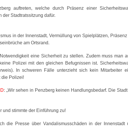
berg auftreten, welche durch Präsenz einer Sicherheitswa
 der Stadtratssitzung dafür.
ismus in der Innenstadt, Vermüllung von Spielplätzen, Präsenz
einbrüche am Ortsrand.
otwendigkeit eine Sicherheit zu stellen.
Zudem muss man a
eine Polizei mit den gleichen Befugnissen ist. Sicherheitsw
verweis). In schweren Fälle unterzieht sich kein Mitarbeiter e
die Polizei!
PD
: „Wir sehen in Penzberg keinen Handlungsbedarf. Die Stadt
r und stimmte der Einführung zu!
uch die Presse über Vandalismusschäden in der Innenstadt 