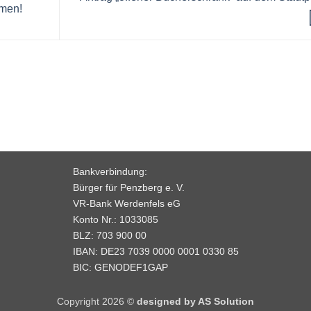
men!
Bankverbindung:
Bürger für Penzberg e. V.
VR-Bank Werdenfels eG
Konto Nr.: 1033085
BLZ: 703 900 00
IBAN: DE23 7039 0000 0001 0330 85
BIC: GENODEF1GAP
Copyright 2026 ©
designed by AS Solution