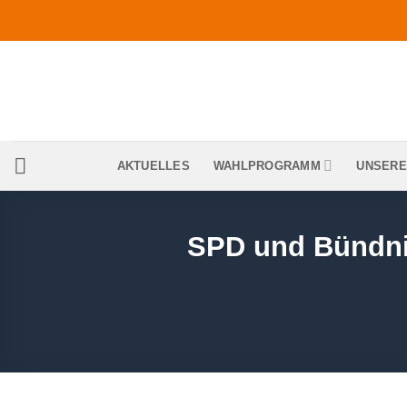
Zum
Inhalt
springen
AKTUELLES
WAHLPROGRAMM
UNSERE
SPD und Bündnis