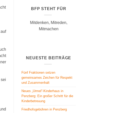
cht
BFP STEHT FÜR
Mitdenken, Mitreden,
Mitmachen
 auf
uch
acht
NEUESTE BEITRÄGE
iner
Fünf Fraktionen setzen
gemeinsames Zeichen für Respekt
 sei
und Zusammenhalt
Neues „Urmel“-Kinderhaus in
Penzberg: Ein großer Schritt für die
Kinderbetreuung
und
Friedhofsgebühren in Penzberg