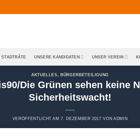
 STADTRÄTE
UNSERE KANDIDATEN
UNSER VEREIN
K
AKTUELLES
,
BÜRGERBETEILIGUNG
90/Die Grünen sehen keine N
Sicherheitswacht!
VERÖFFENTLICHT AM
7. DEZEMBER 2017
VON
ADMIN