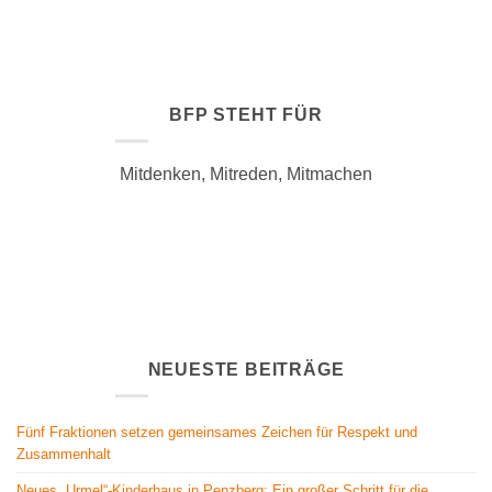
BFP STEHT FÜR
Mitdenken, Mitreden, Mitmachen
NEUESTE BEITRÄGE
Fünf Fraktionen setzen gemeinsames Zeichen für Respekt und
Zusammenhalt
Neues „Urmel“-Kinderhaus in Penzberg: Ein großer Schritt für die