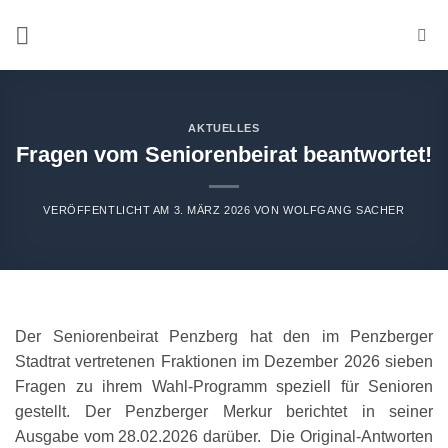
Zum
Inhalt
springen
AKTUELLES
Fragen vom Seniorenbeirat beantwortet!
VERÖFFENTLICHT AM
3. MÄRZ 2026
VON
WOLFGANG SACHER
Der Seniorenbeirat Penzberg hat den im Penzberger
Stadtrat vertretenen Fraktionen im Dezember 2026 sieben
Fragen zu ihrem Wahl-Programm speziell für Senioren
gestellt. Der Penzberger Merkur berichtet in seiner
Ausgabe vom 28.02.2026 darüber. Die Original-Antworten